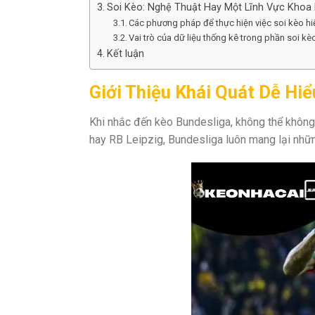
Soi Kèo: Nghệ Thuật Hay Một Lĩnh Vực Khoa
Các phương pháp để thực hiện việc soi kèo h
Vai trò của dữ liệu thống kê trong phần soi kè
Kết luận
Giới Thiệu Khái Quát Dễ Hi
Khi nhắc đến kèo Bundesliga, không thể không
hay RB Leipzig, Bundesliga luôn mang lại nhữn