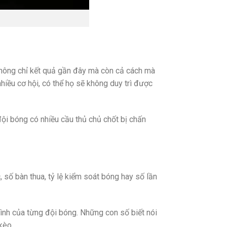
không chỉ kết quả gần đây mà còn cả cách mà
hiều cơ hội, có thể họ sẽ không duy trì được
đội bóng có nhiều cầu thủ chủ chốt bị chấn
 số bàn thua, tỷ lệ kiểm soát bóng hay số lần
hình của từng đội bóng. Những con số biết nói
kèo.