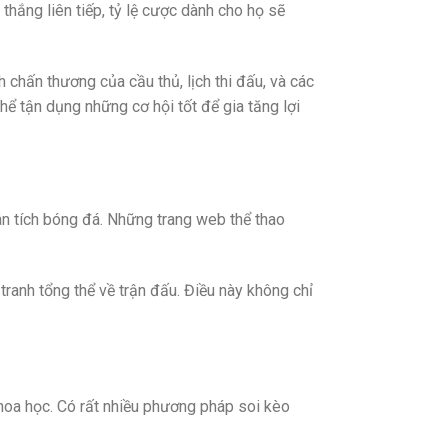
hắng liên tiếp, tỷ lệ cược dành cho họ sẽ
 chấn thương của cầu thủ, lịch thi đấu, và các
hể tận dụng những cơ hội tốt để gia tăng lợi
ân tích bóng đá. Những trang web thể thao
tranh tổng thể về trận đấu. Điều này không chỉ
hoa học. Có rất nhiều phương pháp soi kèo