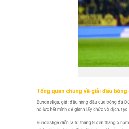
Tổng quan chung về giải đấu bóng
Bundesliga, giải đấu hàng đầu của bóng đá Đức
nỗ lực hết mình để giành lấy chức vô địch, tạ
Bundesliga diễn ra từ tháng 8 đến tháng 5 năm