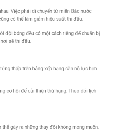
 nhau. Việc phải di chuyển từ miền Bắc nước
cũng có thể làm giảm hiệu suất thi đấu.
Mỗi đội bóng đều có một cách riêng để chuẩn bị
nơi sẽ thi đấu.
i đứng thấp trên bảng xếp hạng cần nỗ lực hơn
g cơ hội để cải thiện thứ hạng. Theo dõi lịch
ó thể gây ra những thay đổi không mong muốn,