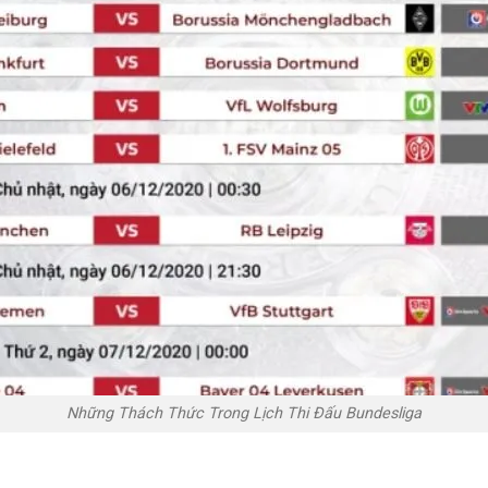
Những Thách Thức Trong Lịch Thi Đấu Bundesliga