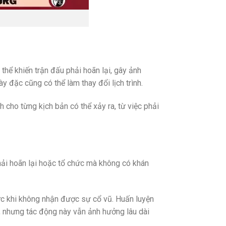
 thể khiến trận đấu phải hoãn lại, gây ảnh
 đặc cũng có thể làm thay đổi lịch trình.
 cho từng kịch bản có thể xảy ra, từ việc phải
hải hoãn lại hoặc tổ chức mà không có khán
ực khi không nhận được sự cổ vũ. Huấn luyện
g, nhưng tác động này vẫn ảnh hưởng lâu dài