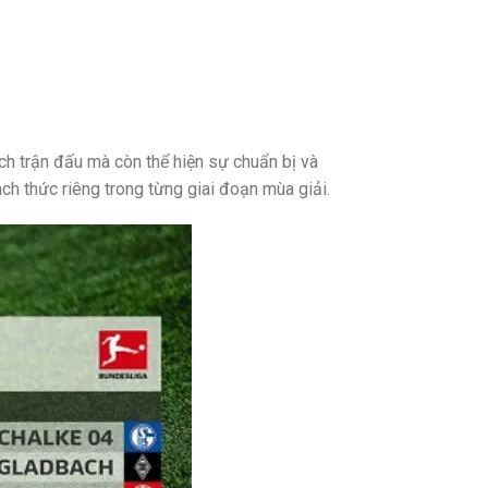
ách trận đấu mà còn thể hiện sự chuẩn bị và
ch thức riêng trong từng giai đoạn mùa giải.