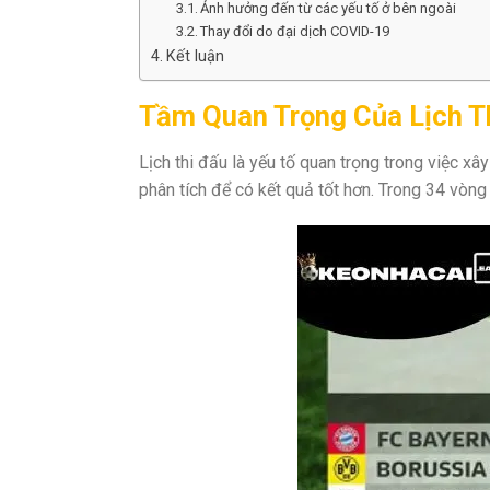
Ảnh hưởng đến từ các yếu tố ở bên ngoài
Thay đổi do đại dịch COVID-19
Kết luận
Tầm Quan Trọng Của Lịch T
Lịch thi đấu là yếu tố quan trọng trong việc x
phân tích để có kết quả tốt hơn. Trong 34 vòng