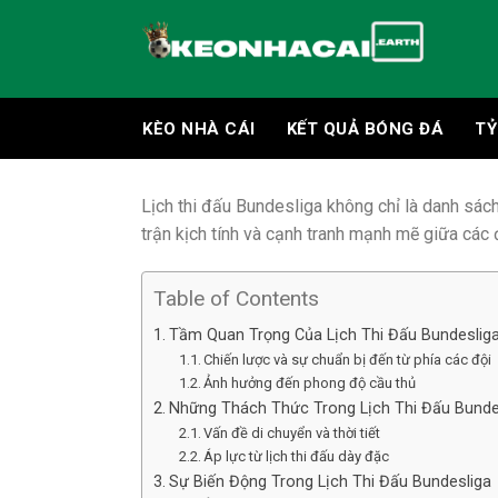
Bỏ
qua
nội
dung
KÈO NHÀ CÁI
KẾT QUẢ BÓNG ĐÁ
TỶ
Lịch thi đấu Bundesliga không chỉ là danh sác
trận kịch tính và cạnh tranh mạnh mẽ giữa các
Table of Contents
Tầm Quan Trọng Của Lịch Thi Đấu Bundeslig
Chiến lược và sự chuẩn bị đến từ phía các đội
Ảnh hưởng đến phong độ cầu thủ
Những Thách Thức Trong Lịch Thi Đấu Bunde
Vấn đề di chuyển và thời tiết
Áp lực từ lịch thi đấu dày đặc
Sự Biến Động Trong Lịch Thi Đấu Bundesliga