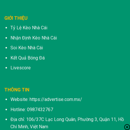
GIỚI THIỆU
Tỷ Lệ Kèo Nhà Cái
Nhận Định Kèo Nhà Cái
Soi Kèo Nhà Cái
Kết Quả Bóng Đá
Livescore
THÔNG TIN
Website:
https://advertise.com.mx/
Hotline: 0987432767
Địa chỉ: 106/37C Lạc Long Quân, Phường 3, Quận 11, Hồ
Chí Minh, Việt Nam