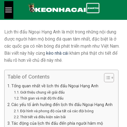
Bỏ
qua
nội
dung
Lịch thi đấu Ngoại Hạng Anh là một trong những nội dung
được người hâm mộ bóng đá quan tâm nhất, đặc biệt là ở
các quốc gia có nền bóng đá phát triển mạnh như Việt Nam.
Bài viết này hãy cùng
kèo nhà cái
khám phá thật chi tiết để
hiểu rõ hơn về chủ đề này nhé.
Table of Contents
Tổng quan nhất về lịch thi đấu Ngoại Hạng Anh
Giới thiệu chung về giải đấu
Thời gian và mật độ thi đấu
Các yếu tố ảnh hưởng đến lịch thi đấu Ngoại Hạng Anh
Đội hình và phong độ của tất cả các đội bóng
Thời tiết và điều kiện sân bãi
Tác động của lịch thi đấu đến phía người hâm mộ