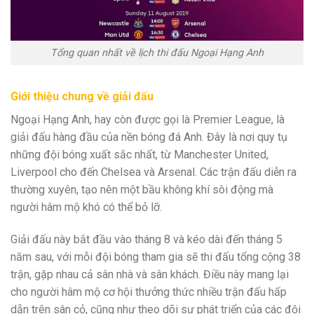
Tổng quan nhất về lịch thi đấu Ngoại Hạng Anh
Giới thiệu chung về giải đấu
Ngoại Hạng Anh, hay còn được gọi là Premier League, là
giải đấu hàng đầu của nền bóng đá Anh. Đây là nơi quy tụ
những đội bóng xuất sắc nhất, từ Manchester United,
Liverpool cho đến Chelsea và Arsenal. Các trận đấu diễn ra
thường xuyên, tạo nên một bầu không khí sôi động mà
người hâm mộ khó có thể bỏ lỡ.
Giải đấu này bắt đầu vào tháng 8 và kéo dài đến tháng 5
năm sau, với mỗi đội bóng tham gia sẽ thi đấu tổng cộng 38
trận, gặp nhau cả sân nhà và sân khách. Điều này mang lại
cho người hâm mộ cơ hội thưởng thức nhiều trận đấu hấp
dẫn trên sân cỏ, cũng như theo dõi sự phát triển của các đội