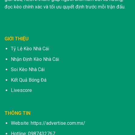
đọc kèo chính xác và tối ưu quyết định trước mỗi trận đấu.
GIỚI THIỆU
Tỷ Lệ Kèo Nhà Cái
Nhận Định Kèo Nhà Cái
Soi Kèo Nhà Cái
Kết Quả Bóng Đá
Livescore
THÔNG TIN
Website:
https://advertise.com.mx/
Hotline: 0987432767