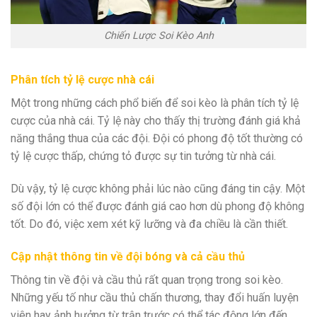
Chiến Lược Soi Kèo Anh
Phân tích tỷ lệ cược nhà cái
Một trong những cách phổ biến để soi kèo là phân tích tỷ lệ
cược của nhà cái. Tỷ lệ này cho thấy thị trường đánh giá khả
năng thắng thua của các đội. Đội có phong độ tốt thường có
tỷ lệ cược thấp, chứng tỏ được sự tin tưởng từ nhà cái.
Dù vậy, tỷ lệ cược không phải lúc nào cũng đáng tin cậy.
Một
số đội lớn có thể được đánh giá cao hơn dù phong độ không
tốt. Do đó, việc xem xét kỹ lưỡng và đa chiều là cần thiết.
Cập nhật thông tin về đội bóng và cả cầu thủ
Thông tin về đội và cầu thủ rất quan trọng trong soi kèo.
Những yếu tố như cầu thủ chấn thương, thay đổi huấn luyện
viên hay ảnh hưởng từ trận trước có thể tác động lớn đến