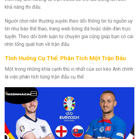
khả năng thi đấu.
Người chơi nên thường xuyên theo dõi thông tin từ nguồn uy
tín như báo thể thao, trang web bóng đá hoặc diễn đàn trực
tuyến. Theo dõi bình luận từ chuyên gia cũng giúp bạn có cái
nhìn tổng quát hơn về trận đấu.
Tình Huống Cụ Thể: Phân Tích Một Trận Đấu
Một trong những khía cạnh thú vị nhất của soi kèo Anh chính
là việc phân tích từng trận đấu cụ thể.