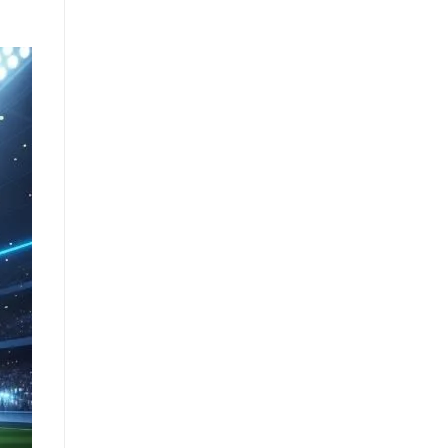
ngày
22/1