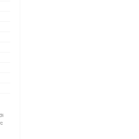
ới
ực