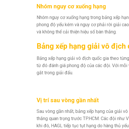
Nhóm nguy cơ xuống hạng
Nhóm nguy cơ xuống hạng trong bảng xếp hạng c
phong độ yếu kém và nguy cơ phải rời giải cao.
và không thể cải thiện hiệu số bàn thắng.
Bảng xếp hạng giải vô địch
Bảng xếp hạng giải vô địch quốc gia theo từn
từ đó đánh giá phong độ của các đội. Với mỗi 
gắt trong giải đấu.
Vị trí sau vòng gần nhất
Sau vòng gần nhất, bảng xếp hạng của giải vô đ
thắng quan trọng trước TP.HCM. Các đội như Vi
khi đó, HAGL tiếp tục tụt hạng do hàng thủ yế