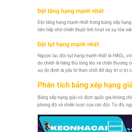
Đội tăng hạng mạnh nhất
Đội tăng hạng mạnh nhất trong bảng xếp hạng củ
liên tiếp nhờ chiến thuật linh hoạt và sự tỏa sá
Đội tụt hạng mạnh nhất
Ngược lại, đội tụt hạng mạnh nhất là HAGL, với
do chính là hàng thủ lỏng lẻo và chấn thương củ
sự ổn định là yếu tố then chốt để duy trì vị trí 
Phân tích bảng xếp hạng giả
Bảng xếp hạng giải vô địch quốc gia không ch
phong độ và chiến lược của các đội. Từ đó, ng