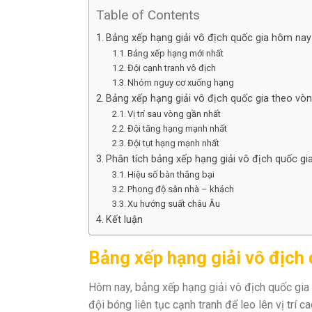
Table of Contents
Bảng xếp hạng giải vô địch quốc gia hôm nay
Bảng xếp hạng mới nhất
Đội cạnh tranh vô địch
Nhóm nguy cơ xuống hạng
Bảng xếp hạng giải vô địch quốc gia theo vò
Vị trí sau vòng gần nhất
Đội tăng hạng mạnh nhất
Đội tụt hạng mạnh nhất
Phân tích bảng xếp hạng giải vô địch quốc gi
Hiệu số bàn thắng bại
Phong độ sân nhà – khách
Xu hướng suất châu Âu
Kết luận
Bảng xếp hạng giải vô địch
Hôm nay, bảng xếp hạng giải vô địch quốc gia 
đội bóng liên tục cạnh tranh để leo lên vị trí 