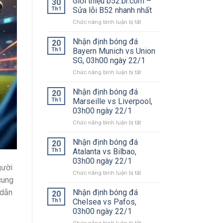
Giới thiệu b52.br.com –
30
b52.se.net
giá
Th1
Sửa lỗi B52 nhanh nhất
–
cao
Chức năng bình luận bị tắt
ở
Nền
hiện
Giới
tảng
nay
thiệu
Nhận định bóng đá
giải
20
b52.br.com
trí
Th1
Bayern Munich vs Union
–
xây
SG, 03h00 ngày 22/1
Sửa
dựng
Chức năng bình luận bị tắt
ở
lỗi
theo
Nhận
B52
chiều
định
nhanh
Nhận định bóng đá
sâu
20
bóng
nhất
Th1
Marseille vs Liverpool,
đá
03h00 ngày 22/1
Bayern
Chức năng bình luận bị tắt
ở
Munich
Nhận
vs
định
Union
Nhận định bóng đá
20
bóng
SG,
Th1
Atalanta vs Bilbao,
đá
03h00
03h00 ngày 22/1
Marseille
ngày
gười
Chức năng bình luận bị tắt
ở
vs
22/1
cung
Nhận
Liverpool,
định
03h00
Nhận định bóng đá
 dẫn
20
bóng
ngày
Th1
Chelsea vs Pafos,
đá
22/1
03h00 ngày 22/1
Atalanta