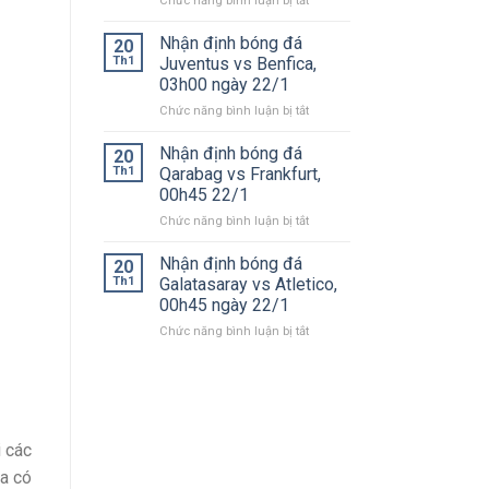
Chức năng bình luận bị tắt
ở
vs
Nhận
Bilbao,
định
03h00
Nhận định bóng đá
20
bóng
ngày
Th1
Juventus vs Benfica,
đá
22/1
03h00 ngày 22/1
Chelsea
Chức năng bình luận bị tắt
ở
vs
Nhận
Pafos,
định
03h00
Nhận định bóng đá
20
bóng
ngày
Th1
Qarabag vs Frankfurt,
đá
22/1
00h45 22/1
Juventus
Chức năng bình luận bị tắt
ở
vs
Nhận
Benfica,
định
03h00
Nhận định bóng đá
20
bóng
ngày
Th1
Galatasaray vs Atletico,
đá
22/1
00h45 ngày 22/1
Qarabag
Chức năng bình luận bị tắt
ở
vs
Nhận
Frankfurt,
định
00h45
bóng
22/1
đá
Galatasaray
vs
i các
Atletico,
ta có
00h45