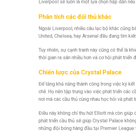
Liverpool sẽ luôn là một lựa chọn hấp dẫn nế
Phân tích các đối thủ khác
Ngoài Liverpool, nhiều câu lạc bộ khác cũng b
United, Chelsea, hay Arsenal đều đang tìm kiế
Tuy nhiên, sự cạnh tranh này cũng có thể là khi
thời gian ra sân nhiều hơn và cơ hội phát triển
Chiến lược của Crystal Palace
Để tăng khả năng thành công trong việc ký kết 
chẽ. Họ nên tập trung vào việc phát triển các c
nơi mà các cầu thủ cùng nhau học hỏi và phát tr
Điều này không chỉ thu hút Elliott mà còn giúp
phát triển cầu thủ sẽ giúp Crystal Palace khôn
những đội bóng hàng đầu tại Premier League tr