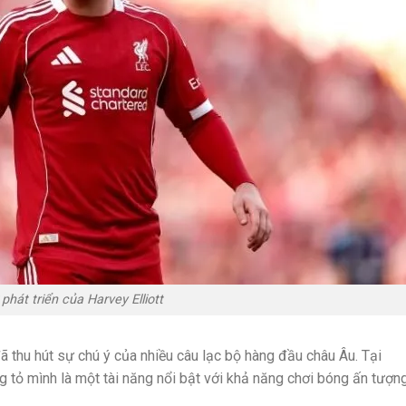
phát triển của Harvey Elliott
 đã thu hút sự chú ý của nhiều câu lạc bộ hàng đầu châu Âu. Tại
ng tỏ mình là một tài năng nổi bật với khả năng chơi bóng ấn tượn