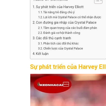
Sự phát triển của Harvey Elliott
Tài năng trẻ đáng chú ý
Lợi ích mà Crystal Palace có thể nhận được
Con đường gia nhập của Crystal Palace
Tầm quan trọng của các buổi đàm phán
Đánh giá cơ hội thành công
Các đối thủ cạnh tranh
Phân tích các đối thủ khác
Chiến lược của Crystal Palace
Kết luận
Sự phát triển của Harvey Ell