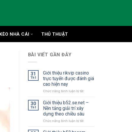
 KÈO NHÀ CÁI
THỦ THUẬT
BÀI VIẾT GẦN ĐÂY
Giới thiệu rikvip casino
31
Th1
trực tuyến được đánh giá
cao hiện nay
Chức năng bình luận bị tắt
ở
Giới
thiệu
Giới thiệu b52.se.net –
30
rikvip
Th1
Nền tảng giải trí xây
casino
dựng theo chiều sâu
trực
Chức năng bình luận bị tắt
ở
tuyến
Giới
được
thiệu
đánh