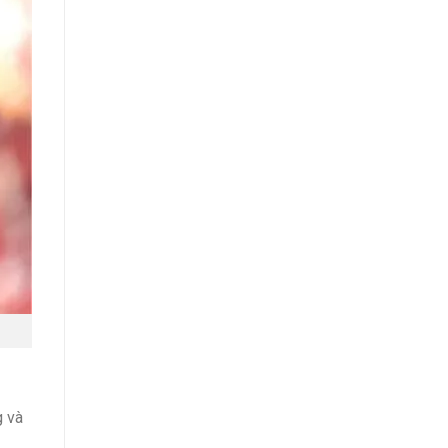
ngày
22/1
g và