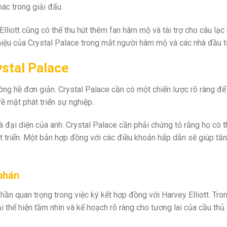
ác trong giải đấu.
lliott cũng có thể thu hút thêm fan hâm mộ và tài trợ cho câu lạc 
hiệu của Crystal Palace trong mắt người hâm mộ và các nhà đầu t
stal Palace
ông hề đơn giản. Crystal Palace cần có một chiến lược rõ ràng để
về mặt phát triển sự nghiệp.
à đại diện của anh. Crystal Palace cần phải chứng tỏ rằng họ có t
át triển. Một bản hợp đồng với các điều khoản hấp dẫn sẽ giúp tă
phán
ần quan trọng trong việc ký kết hợp đồng với Harvey Elliott. Tro
 thể hiện tầm nhìn và kế hoạch rõ ràng cho tương lai của cầu thủ.