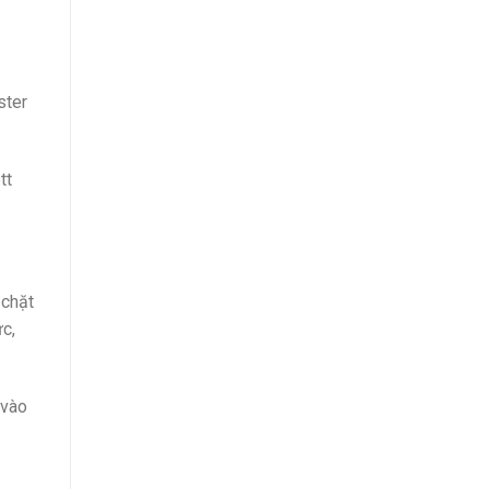
ster
tt
 chặt
ực,
 vào