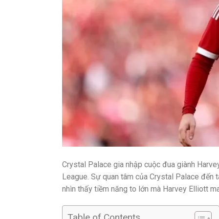
Crystal Palace gia nhập cuộc đua giành Harvey 
League. Sự quan tâm của Crystal Palace đến tà
nhìn thấy tiềm năng to lớn mà Harvey Elliott ma
Table of Contents