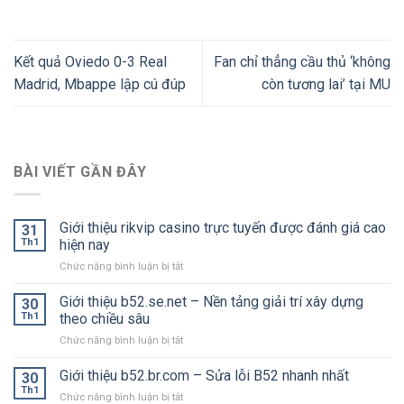
Kết quả Oviedo 0-3 Real
Fan chỉ thẳng cầu thủ ‘không
Madrid, Mbappe lập cú đúp
còn tương lai’ tại MU
BÀI VIẾT GẦN ĐÂY
Giới thiệu rikvip casino trực tuyến được đánh giá cao
31
Th1
hiện nay
Chức năng bình luận bị tắt
ở
Giới
thiệu
Giới thiệu b52.se.net – Nền tảng giải trí xây dựng
30
rikvip
Th1
theo chiều sâu
casino
Chức năng bình luận bị tắt
ở
trực
Giới
tuyến
thiệu
Giới thiệu b52.br.com – Sửa lỗi B52 nhanh nhất
được
30
b52.se.net
đánh
Th1
Chức năng bình luận bị tắt
ở
–