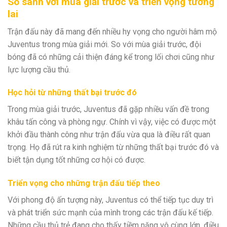
So sánh với mùa giải trước và triển vọng tương
lai
Trận đấu này đã mang đến nhiều hy vọng cho người hâm mộ
Juventus trong mùa giải mới. So với mùa giải trước, đội
bóng đã có những cải thiện đáng kể trong lối chơi cũng như
lực lượng cầu thủ.
Học hỏi từ những thất bại trước đó
Trong mùa giải trước, Juventus đã gặp nhiều vấn đề trong
khâu tấn công và phòng ngự. Chính vì vậy, việc có được một
khởi đầu thành công như trận đấu vừa qua là điều rất quan
trọng. Họ đã rút ra kinh nghiệm từ những thất bại trước đó và
biết tận dụng tốt những cơ hội có được.
Triển vọng cho những trận đấu tiếp theo
Với phong độ ấn tượng này, Juventus có thể tiếp tục duy trì
và phát triển sức mạnh của mình trong các trận đấu kế tiếp.
Những cầu thủ trẻ đang cho thấy tiềm năng vô cùng lớn, điều