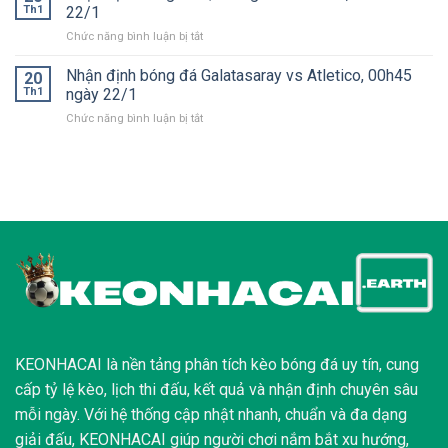
bóng
03h00
Th1
22/1
đá
ngày
Chức năng bình luận bị tắt
ở
Juventus
22/1
Nhận
vs
định
Nhận định bóng đá Galatasaray vs Atletico, 00h45
Benfica,
20
bóng
03h00
Th1
ngày 22/1
đá
ngày
Chức năng bình luận bị tắt
ở
Qarabag
22/1
Nhận
vs
định
Frankfurt,
bóng
00h45
đá
22/1
Galatasaray
vs
Atletico,
00h45
ngày
22/1
KEONHACAI
là nền tảng phân tích kèo bóng đá uy tín, cung
cấp tỷ lệ kèo, lịch thi đấu, kết quả và nhận định chuyên sâu
mỗi ngày. Với hệ thống cập nhật nhanh, chuẩn và đa dạng
giải đấu, KEONHACAI giúp người chơi nắm bắt xu hướng,