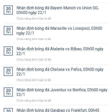
giá
Giới
Nền
cao
thiệu
Nhận định bóng đá Bayern Munich vs Union SG,
20
tảng
hiện
b52.br.com
Th1
03h00 ngày 22/1
giải
nay
–
trí
Chức năng bình luận bị tắt
ở
Sửa
xây
Nhận
lỗi
dựng
định
Nhận định bóng đá Marseille vs Liverpool, 03h00
B52
20
theo
bóng
nhanh
Th1
ngày 22/1
chiều
đá
nhất
sâu
Chức năng bình luận bị tắt
ở
Bayern
Nhận
Munich
định
Nhận định bóng đá Atalanta vs Bilbao, 03h00 ngày
vs
20
bóng
Union
Th1
22/1
đá
SG,
Chức năng bình luận bị tắt
ở
Marseille
03h00
Nhận
vs
ngày
định
Nhận định bóng đá Chelsea vs Pafos, 03h00 ngày
Liverpool,
20
22/1
bóng
03h00
Th1
22/1
đá
ngày
Chức năng bình luận bị tắt
ở
Atalanta
22/1
Nhận
vs
định
Nhận định bóng đá Juventus vs Benfica, 03h00 ngày
Bilbao,
20
bóng
03h00
Th1
22/1
đá
ngày
Chức năng bình luận bị tắt
ở
Chelsea
22/1
Nhận
vs
định
Nhận định bóng đá Qarabag vs Frankfurt, 00h45
Pafos,
20