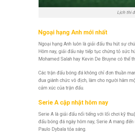
Lịch thi 
Ngoại hạng Anh mới nhất
Ngoại hạng Anh luôn là giải đấu thu hút sự chú
Hôm nay, giải đấu này tiếp tục chứng tỏ sức h
Mohamed Salah hay Kevin De Bruyne có thể th
Các trận đấu bóng đá không chỉ đơn thuần mang
đua giành chức vô địch, làm cho người hâm mộ 
cảm xúc của trận đấu.
Serie A cập nhật hôm nay
Serie A là giải đấu nổi tiếng với lối chơi kỹ thuậ
đấu bóng đá ngày hôm nay, Serie A mang đến n
Paulo Dybala tỏa sáng.