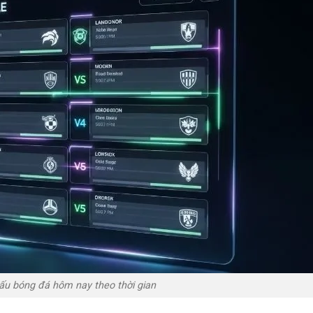
đấu bóng đá hôm nay theo thời gian