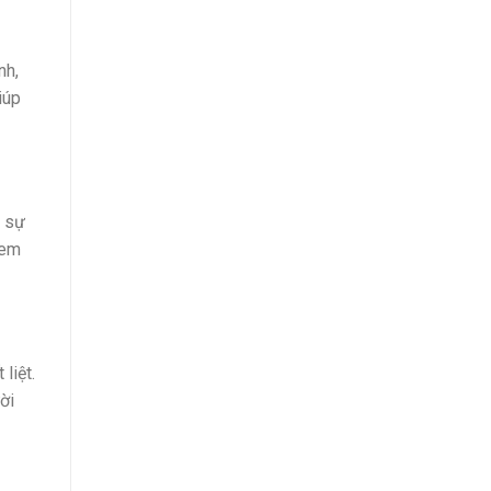
nh,
iúp
i sự
xem
liệt.
ời