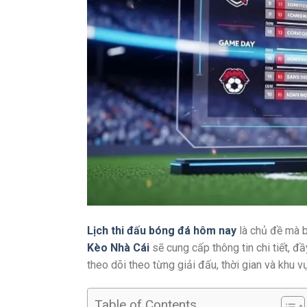
Lịch thi đấu bóng đá hôm nay
là chủ đề mà b
Kèo Nhà Cái
sẽ cung cấp thông tin chi tiết, đ
theo dõi theo từng giải đấu, thời gian và khu v
Table of Contents