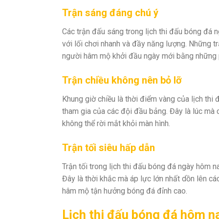
Trận sáng đáng chú ý
Các trận đấu sáng trong lịch thi đấu bóng đá 
với lối chơi nhanh và đầy năng lượng. Những tr
người hâm mộ khởi đầu ngày mới bằng những p
Trận chiều không nên bỏ lỡ
Khung giờ chiều là thời điểm vàng của lịch thi
tham gia của các đội đầu bảng. Đây là lúc mà c
không thể rời mắt khỏi màn hình.
Trận tối siêu hấp dẫn
Trận tối trong lịch thi đấu bóng đá ngày hôm na
Đây là thời khắc mà áp lực lớn nhất dồn lên c
hâm mộ tận hưởng bóng đá đỉnh cao.
Lịch thi đấu bóng đá hôm n