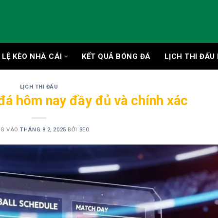
 LỆ KÈO NHÀ CÁI
KẾT QUẢ BÓNG ĐÁ
LỊCH THI ĐẤU
LỊCH THI ĐẤU
 đá hôm nay đầy đủ và chính xác
NG VÀO
THÁNG 8 2, 2025
BỞI
SEO