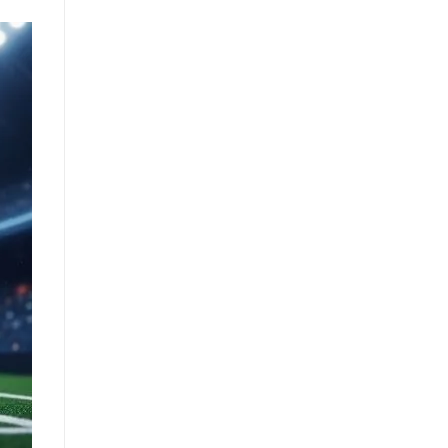
ngày
22/1