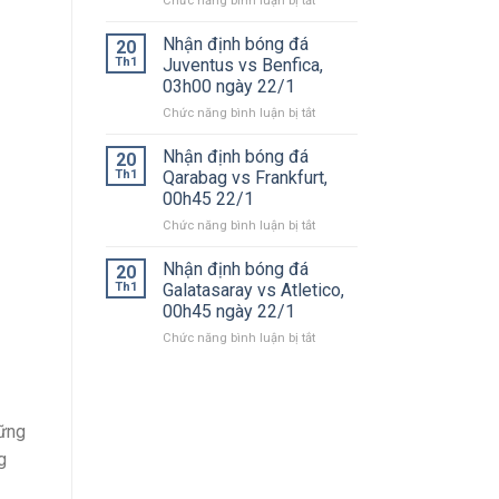
Chức năng bình luận bị tắt
ở
vs
Nhận
Bilbao,
định
03h00
Nhận định bóng đá
20
bóng
ngày
Th1
Juventus vs Benfica,
đá
22/1
03h00 ngày 22/1
Chelsea
Chức năng bình luận bị tắt
ở
vs
Nhận
Pafos,
định
03h00
Nhận định bóng đá
20
bóng
ngày
Th1
Qarabag vs Frankfurt,
đá
22/1
00h45 22/1
Juventus
Chức năng bình luận bị tắt
ở
vs
Nhận
Benfica,
định
03h00
Nhận định bóng đá
20
bóng
ngày
Th1
Galatasaray vs Atletico,
đá
22/1
00h45 ngày 22/1
Qarabag
Chức năng bình luận bị tắt
ở
vs
Nhận
Frankfurt,
định
00h45
bóng
22/1
đá
hững
Galatasaray
vs
g
Atletico,
00h45