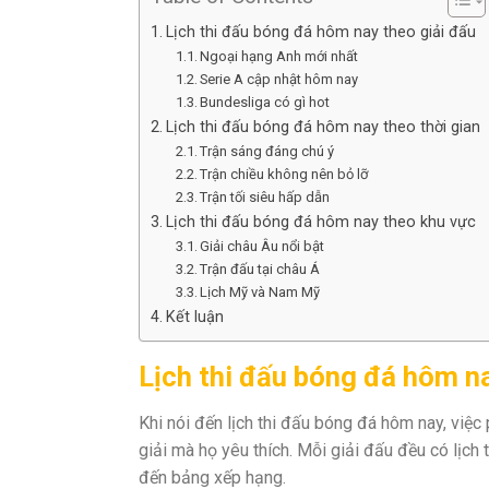
Lịch thi đấu bóng đá hôm nay theo giải đấu
Ngoại hạng Anh mới nhất
Serie A cập nhật hôm nay
Bundesliga có gì hot
Lịch thi đấu bóng đá hôm nay theo thời gian
Trận sáng đáng chú ý
Trận chiều không nên bỏ lỡ
Trận tối siêu hấp dẫn
Lịch thi đấu bóng đá hôm nay theo khu vực
Giải châu Âu nổi bật
Trận đấu tại châu Á
Lịch Mỹ và Nam Mỹ
Kết luận
Lịch thi đấu bóng đá hôm na
Khi nói đến lịch thi đấu bóng đá hôm nay, việ
giải mà họ yêu thích. Mỗi giải đấu đều có lịch 
đến bảng xếp hạng.