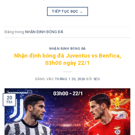
TIẾP TỤC ĐỌC
→
Đăng trong
NHẬN ĐỊNH BÓNG ĐÁ
NHẬN ĐỊNH BÓNG ĐÁ
Nhận định bóng đá Juventus vs Benfica,
03h00 ngày 22/1
ĐĂNG VÀO
THÁNG 1 20, 2026
BỞI
SEO
20
Th1