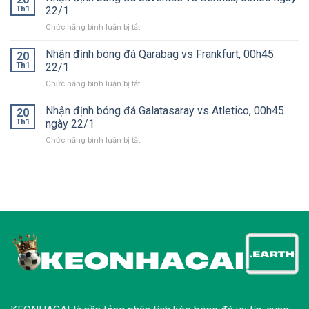
bóng
03h00
Th1
22/1
đá
ngày
Chức năng bình luận bị tắt
ở
Chelsea
22/1
Nhận
vs
định
Nhận định bóng đá Qarabag vs Frankfurt, 00h45
Pafos,
20
bóng
03h00
Th1
22/1
đá
ngày
Chức năng bình luận bị tắt
ở
Juventus
22/1
Nhận
vs
định
Nhận định bóng đá Galatasaray vs Atletico, 00h45
Benfica,
20
bóng
03h00
Th1
ngày 22/1
đá
ngày
Chức năng bình luận bị tắt
ở
Qarabag
22/1
Nhận
vs
định
Frankfurt,
bóng
00h45
đá
22/1
Galatasaray
vs
Atletico,
00h45
ngày
22/1