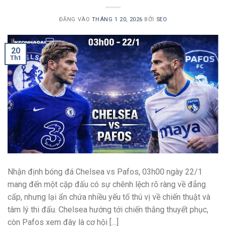
ĐĂNG VÀO
THÁNG 1 20, 2026
BỞI
SEO
20
Th1
Nhận định bóng đá Chelsea vs Pafos, 03h00 ngày 22/1
mang đến một cặp đấu có sự chênh lệch rõ ràng về đẳng
cấp, nhưng lại ẩn chứa nhiều yếu tố thú vị về chiến thuật và
tâm lý thi đấu. Chelsea hướng tới chiến thắng thuyết phục,
còn Pafos xem đây là cơ hội […]