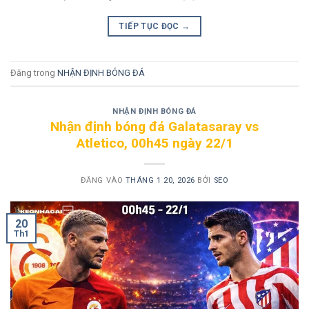
TIẾP TỤC ĐỌC
→
Đăng trong
NHẬN ĐỊNH BÓNG ĐÁ
NHẬN ĐỊNH BÓNG ĐÁ
Nhận định bóng đá Galatasaray vs
Atletico, 00h45 ngày 22/1
ĐĂNG VÀO
THÁNG 1 20, 2026
BỞI
SEO
20
Th1