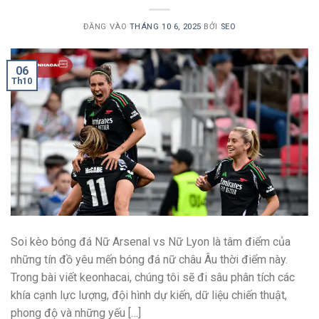
ĐĂNG VÀO
THÁNG 10 6, 2025
BỞI
SEO
06
Th10
Soi kèo bóng đá Nữ Arsenal vs Nữ Lyon là tâm điểm của
những tín đồ yêu mến bóng đá nữ châu Âu thời điểm này.
Trong bài viết keonhacai, chúng tôi sẽ đi sâu phân tích các
khía cạnh lực lượng, đội hình dự kiến, dữ liệu chiến thuật,
phong độ và những yếu […]