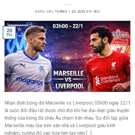
ĐĂNG VÀO
THÁNG 1 20, 2026
BỞI
SEO
20
Th1
Nhận định bóng đá Marseille vs Liverpool, 03h00 ngày 22/1
là cuộc đối đầu rất được chờ đợi khi hai đại diện giàu truyền
thống của bóng đá châu Âu chạm trán nhau. Sự đối lập giữa
Marseille máu lửa trên sân nhà và Liverpool giàu kinh
nghiệm, cường độ cao hứa hẹn tạo nên […]