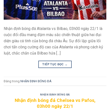
Nhận định bóng đá Atalanta vs Bilbao, 03h00 ngày 22/1 là
cuộc đối đầu mang đậm màu sắc chiến thuật giữa hai đại
diện giàu cá tính của bóng đá châu Âu. Sự đối lập giữa lối
chơi tấn công cường độ cao của Atalanta và phong cách kỷ
luật, chắc chắn của Bilbao hứa […]
TIẾP TỤC ĐỌC
→
Đăng trong
NHẬN ĐỊNH BÓNG ĐÁ
NHẬN ĐỊNH BÓNG ĐÁ
Nhận định bóng đá Chelsea vs Pafos,
03h00 ngày 22/1