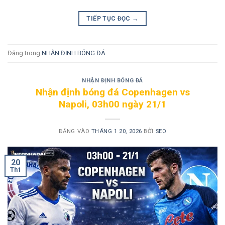
TIẾP TỤC ĐỌC
→
Đăng trong
NHẬN ĐỊNH BÓNG ĐÁ
NHẬN ĐỊNH BÓNG ĐÁ
Nhận định bóng đá Copenhagen vs
Napoli, 03h00 ngày 21/1
ĐĂNG VÀO
THÁNG 1 20, 2026
BỞI
SEO
20
Th1