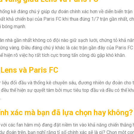
 thống kê đáng chú ý giúp dự đoán chính xác hơn về diễn biến trận
bất khả chiến bại của Paris FC khi thua đúng 1/7 trận gần nhất, c
ội bóng mạnh.
ân nhà gần nhất không có đội nào giữ sạch lưới, chứng tỏ khả nă
ững vàng. Điều đáng chú ý khác là các trận gần đây của Paris FC
hể hiện rõ việc họ rất tích cực trong tấn công dù gặp khó khăn.
 Lens và Paris FC
ữ liệu đối đầu và thống kê chuyên sâu, đương nhiên dự đoán cho 
i đều thể hiện sự quyết tâm bởi mục tiêu top đầu và đều có thể kh
o.
hính xác mà bạn đã lựa chọn hay không?
n với các fan hâm mộ đang đặt niềm tin vào khả năng chiến thắng
dự đoán trên, bạn nghĩ rằng tỉ số chính xác sẽ là gì? Chọn một co