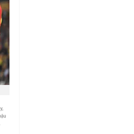
ngày
22/1
y,
hậu
.