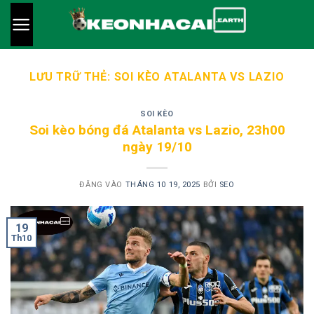
Bỏ
qua
nội
dung
LƯU TRỮ THẺ:
SOI KÈO ATALANTA VS LAZIO
SOI KÈO
Soi kèo bóng đá Atalanta vs Lazio, 23h00
ngày 19/10
ĐĂNG VÀO
THÁNG 10 19, 2025
BỞI
SEO
19
Th10