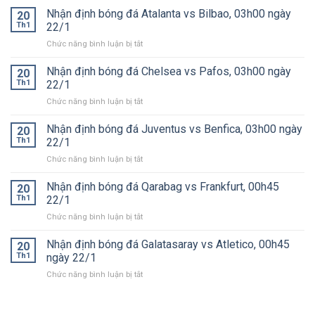
Munich
định
Nhận định bóng đá Atalanta vs Bilbao, 03h00 ngày
vs
20
bóng
Union
Th1
22/1
đá
SG,
Chức năng bình luận bị tắt
ở
Marseille
03h00
Nhận
vs
ngày
định
Nhận định bóng đá Chelsea vs Pafos, 03h00 ngày
Liverpool,
20
22/1
bóng
03h00
Th1
22/1
đá
ngày
Chức năng bình luận bị tắt
ở
Atalanta
22/1
Nhận
vs
định
Nhận định bóng đá Juventus vs Benfica, 03h00 ngày
Bilbao,
20
bóng
03h00
Th1
22/1
đá
ngày
Chức năng bình luận bị tắt
ở
Chelsea
22/1
Nhận
vs
định
Nhận định bóng đá Qarabag vs Frankfurt, 00h45
Pafos,
20
bóng
03h00
Th1
22/1
đá
ngày
Chức năng bình luận bị tắt
ở
Juventus
22/1
Nhận
vs
định
Nhận định bóng đá Galatasaray vs Atletico, 00h45
Benfica,
20
bóng
03h00
Th1
ngày 22/1
đá
ngày
Chức năng bình luận bị tắt
ở
Qarabag
22/1
Nhận
vs
định
Frankfurt,
bóng
00h45