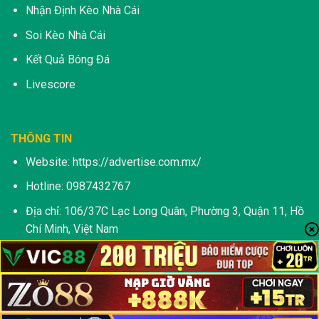
Nhận Định Kèo Nhà Cái
Soi Kèo Nhà Cái
Kết Quả Bóng Đá
Livescore
THÔNG TIN
Website:
https://advertise.com.mx/
Hotline: 0987432767
Địa chỉ: 106/37C Lạc Long Quân, Phường 3, Quận 11, Hồ
Chí Minh, Việt Nam
Email:
advertise.com.mx@gmail.com