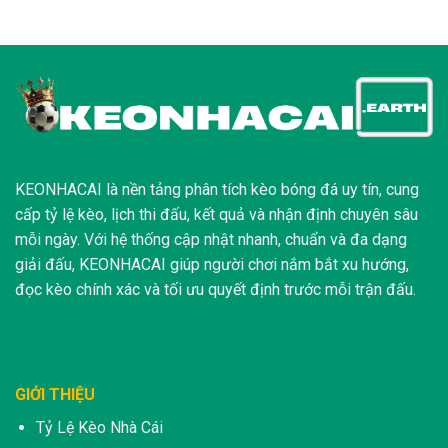
đá
22/1
Galatasaray
vs
Atletico,
00h45
ngày
22/1
KEONHACAI
là nền tảng phân tích kèo bóng đá uy tín, cung
cấp tỷ lệ kèo, lịch thi đấu, kết quả và nhận định chuyên sâu
mỗi ngày. Với hệ thống cập nhật nhanh, chuẩn và đa dạng
giải đấu, KEONHACAI giúp người chơi nắm bắt xu hướng,
đọc kèo chính xác và tối ưu quyết định trước mỗi trận đấu.
GIỚI THIỆU
Tỷ Lệ Kèo Nhà Cái