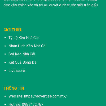
đọc kèo chính xác và tối ưu quyết định trước mỗi trận đấu.
GIỚI THIỆU
Tỷ Lệ Kèo Nhà Cái
Nhận Định Kèo Nhà Cái
Soi Kèo Nhà Cái
Kết Quả Bóng Đá
Livescore
THÔNG TIN
Website:
https://advertise.com.mx/
Hotline: 0987432767