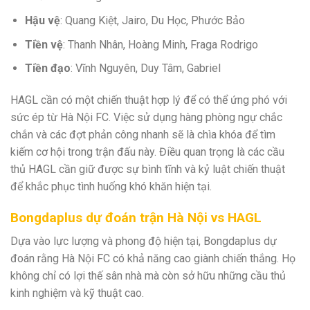
Hậu vệ
: Quang Kiệt, Jairo, Du Học, Phước Bảo
Tiền vệ
: Thanh Nhân, Hoàng Minh, Fraga Rodrigo
Tiền đạo
: Vĩnh Nguyên, Duy Tâm, Gabriel
HAGL cần có một chiến thuật hợp lý để có thể ứng phó với
sức ép từ Hà Nội FC. Việc sử dụng hàng phòng ngự chắc
chắn và các đợt phản công nhanh sẽ là chìa khóa để tìm
kiếm cơ hội trong trận đấu này. Điều quan trọng là các cầu
thủ HAGL cần giữ được sự bình tĩnh và kỷ luật chiến thuật
để khắc phục tình huống khó khăn hiện tại.
Bongdaplus dự đoán trận Hà Nội vs HAGL
Dựa vào lực lượng và phong độ hiện tại, Bongdaplus dự
đoán rằng Hà Nội FC có khả năng cao giành chiến thắng. Họ
không chỉ có lợi thế sân nhà mà còn sở hữu những cầu thủ
kinh nghiệm và kỹ thuật cao.