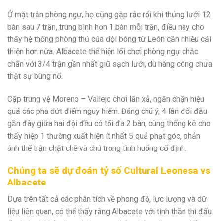
Ở mặt trận phòng ngự, họ cũng gặp rắc rối khi thủng lưới 12
bàn sau 7 trận, trung bình hơn 1 bàn mỗi trận, điều này cho
thấy hệ thống phòng thủ của đội bóng từ León cần nhiều cải
thiện hơn nữa. Albacete thể hiện lối chơi phòng ngự chắc
chắn với 3/4 trận gần nhất giữ sạch lưới, dù hàng công chưa
thật sự bùng nổ.
Cặp trung vệ Moreno – Vallejo chơi lăn xả, ngăn chặn hiệu
quả các pha dứt điểm nguy hiểm. Đáng chú ý, 4 lần đối đầu
gần đây giữa hai đội đều có tối đa 2 bàn, cùng thống kê cho
thấy hiệp 1 thường xuất hiện ít nhất 5 quả phạt góc, phản
ánh thế trận chặt chẽ và chú trọng tình huống cố định.
Chúng ta sẽ dự đoán tỷ số Cultural Leonesa vs
Albacete
Dựa trên tất cả các phân tích về phong độ, lực lượng và dữ
liệu liên quan, có thể thấy rằng Albacete với tinh thần thi đấu