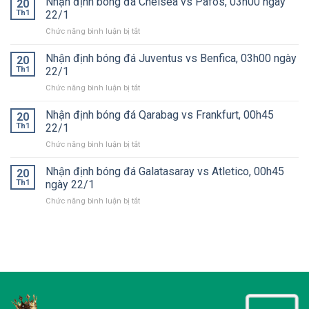
Nhận định bóng đá Chelsea vs Pafos, 03h00 ngày
Liverpool,
20
22/1
bóng
03h00
Th1
22/1
đá
ngày
Chức năng bình luận bị tắt
ở
Atalanta
22/1
Nhận
vs
định
Nhận định bóng đá Juventus vs Benfica, 03h00 ngày
Bilbao,
20
bóng
03h00
Th1
22/1
đá
ngày
Chức năng bình luận bị tắt
ở
Chelsea
22/1
Nhận
vs
định
Nhận định bóng đá Qarabag vs Frankfurt, 00h45
Pafos,
20
bóng
03h00
Th1
22/1
đá
ngày
Chức năng bình luận bị tắt
ở
Juventus
22/1
Nhận
vs
định
Nhận định bóng đá Galatasaray vs Atletico, 00h45
Benfica,
20
bóng
03h00
Th1
ngày 22/1
đá
ngày
Chức năng bình luận bị tắt
ở
Qarabag
22/1
Nhận
vs
định
Frankfurt,
bóng
00h45
đá
22/1
Galatasaray
vs
Atletico,
00h45
ngày