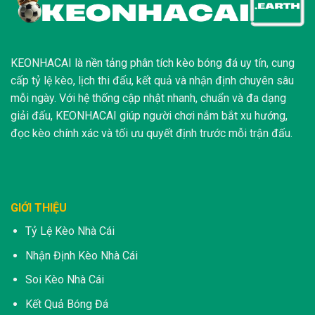
22/1
KEONHACAI
là nền tảng phân tích kèo bóng đá uy tín, cung
cấp tỷ lệ kèo, lịch thi đấu, kết quả và nhận định chuyên sâu
mỗi ngày. Với hệ thống cập nhật nhanh, chuẩn và đa dạng
giải đấu, KEONHACAI giúp người chơi nắm bắt xu hướng,
đọc kèo chính xác và tối ưu quyết định trước mỗi trận đấu.
GIỚI THIỆU
Tỷ Lệ Kèo Nhà Cái
Nhận Định Kèo Nhà Cái
Soi Kèo Nhà Cái
Kết Quả Bóng Đá