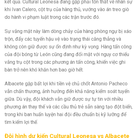
kết quả. Cultural Leonesa đang gặp phải tổn thất về nhân sự
khi Ivan Calero, cột trụ của hàng thủ, vướng vào án treo giò
do hành vi phạm luật trong các trận trước đó.
Sự vắng mặt này làm dòng chảy của hàng phòng ngự bị xáo
trộn, đẩy các tuyến hậu vệ vào trạng thái căng thẳng và
không còn giữ được sự ổn định như kỳ vọng. Hàng tấn công
của đội bóng từ León cũng đang đối mặt với nguy cơ thiếu
vắng trụ cột trong các phương án tấn công, khiến việc ghi
bàn trở nên khó khăn hơn bao giờ hết.
Albacete gặp bất lợi khi tiền vệ chủ chốt Antonio Pacheco
vẫn chấn thương, ảnh hưởng đến khả năng kiểm soát tuyến
giữa. Dù vậy, đội khách vẫn giữ được sự tự tin với nhiều
phương án thay thế và các cầu thủ trẻ sẵn sàng tạo đột biến,
trong khi ban huấn luyện hai đội đều chuẩn bị kỹ lưỡng để
tìm kiếm lợi thế.
Đội hình dự kiến Cultural Leonesa vs Albacete