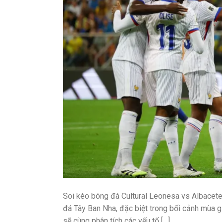
Soi kèo bóng đá Cultural Leonesa vs Albacete
đá Tây Ban Nha, đặc biệt trong bối cảnh mùa gi
sẽ cùng phân tích các yếu tố […]