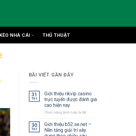
 KÈO NHÀ CÁI
THỦ THUẬT
E
BÀI VIẾT GẦN ĐÂY
0
Giới thiệu rikvip casino
31
Th1
trực tuyến được đánh giá
cao hiện nay
Chức năng bình luận bị tắt
ở
Giới
thiệu
Giới thiệu b52.se.net –
30
rikvip
Th1
Nền tảng giải trí xây
casino
dựng theo chiều sâu