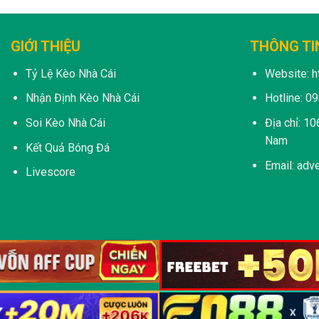
GIỚI THIỆU
THÔNG TI
Tỷ Lệ Kèo Nhà Cái
Website:
h
Nhận Định Kèo Nhà Cái
Hotline: 
Soi Kèo Nhà Cái
Địa chỉ: 1
Nam
Kết Quả Bóng Đá
Email:
adv
Livescore
Bản Quyền 2026 ©
Kèo Nhà Cái