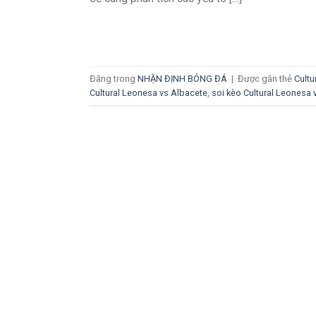
Đăng trong
NHẬN ĐỊNH BÓNG ĐÁ
|
Được gắn thẻ
Cultu
Cultural Leonesa vs Albacete
,
soi kèo Cultural Leonesa 